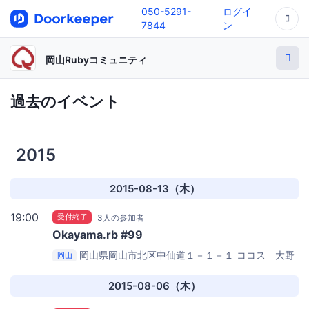
050-5291-
ログイ
7844
ン
岡山Rubyコミュニティ
過去のイベント
2015
2015-08-13（木）
19:00
受付終了
3人の参加者
Okayama.rb #99
岡山県岡山市北区中仙道１－１－１
ココス 大野
岡山
辻店
2015-08-06（木）